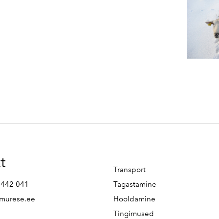
t
Transport
 442 041
Tagastamine
murese.ee
Hooldamine
Tingimused