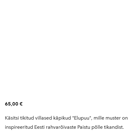
65,00 €
Käsitsi tikitud villased käpikud "Elupuu", mille muster on
inspireeritud Eesti rahvarõivaste Paistu põlle tikandist.