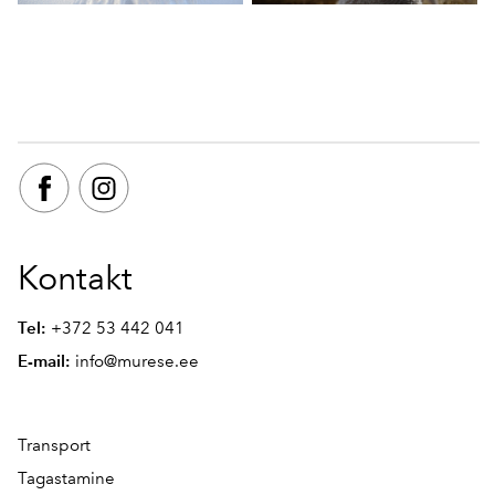
Kontakt
Tel:
+372 53 442 041
E-mail:
info@murese.ee
Transport
Tagastamine