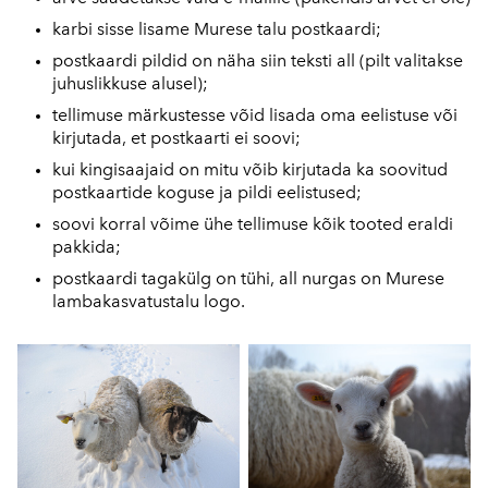
karbi sisse lisame Murese talu postkaardi;
postkaardi pildid on näha siin teksti all (pilt valitakse
juhuslikkuse alusel);
tellimuse märkustesse võid lisada oma eelistuse või
kirjutada, et postkaarti ei soovi;
kui kingisaajaid on mitu võib kirjutada ka soovitud
postkaartide koguse ja pildi eelistused;
soovi korral võime ühe tellimuse kõik tooted eraldi
pakkida;
postkaardi tagakülg on tühi, all nurgas on Murese
lambakasvatustalu logo.