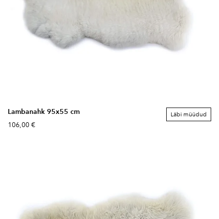
Lambanahk 95x55 cm
Läbi müüdud
106,00 €