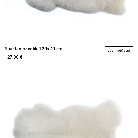
Suur lambanahk 120x70 cm
Läbi müüdud
127,00 €