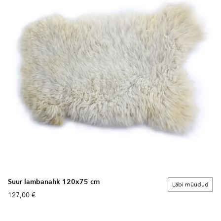
Suur lambanahk 120x75 cm
Läbi müüdud
127,00 €