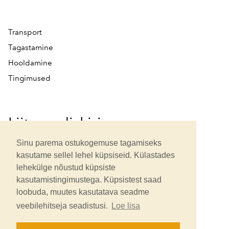
Transport
Tagastamine
Hooldamine
Tingimused
Liitu uudiskirjaga
Sinu parema ostukogemuse tagamiseks
kasutame sellel lehel küpsiseid. Külastades
lehekülge nõustud küpsiste
kasutamistingimustega. Küpsistest saad
loobuda, muutes kasutatava seadme
Uudiskirja tellides oled tutvunud ning nôustud meie
veebilehitseja seadistusi.
Loe lisa
privaatsustingimustega
.