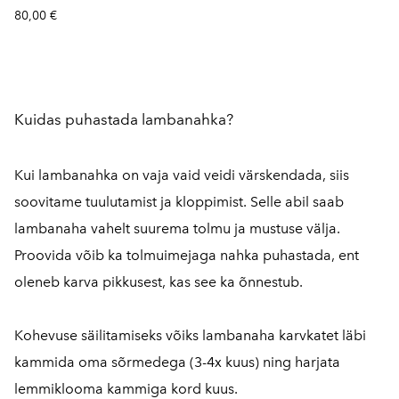
80,00 €
Kuidas puhastada lambanahka?
Kui lambanahka on vaja vaid veidi värskendada, siis
soovitame tuulutamist ja kloppimist. Selle abil saab
lambanaha vahelt suurema tolmu ja mustuse välja.
Proovida võib ka tolmuimejaga nahka puhastada, ent
oleneb karva pikkusest, kas see ka õnnestub.
Kohevuse säilitamiseks võiks lambanaha karvkatet läbi
kammida oma sõrmedega (3-4x kuus) ning harjata
lemmiklooma kammiga kord kuus.