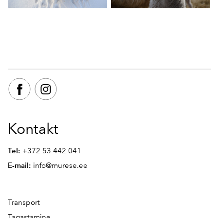
Kontakt
Tel:
+372 53 442 041
E-mail:
info@murese.ee
Transport
Tagastamine