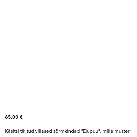
65,00 €
Käsitsi tikitud villased sõrmkindad "Elupuu", mille muster