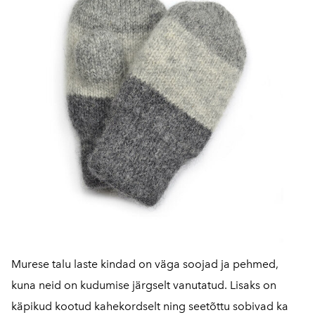
Murese talu laste kindad on väga soojad ja pehmed,
kuna neid on kudumise järgselt vanutatud. Lisaks on
käpikud kootud kahekordselt ning seetõttu sobivad ka