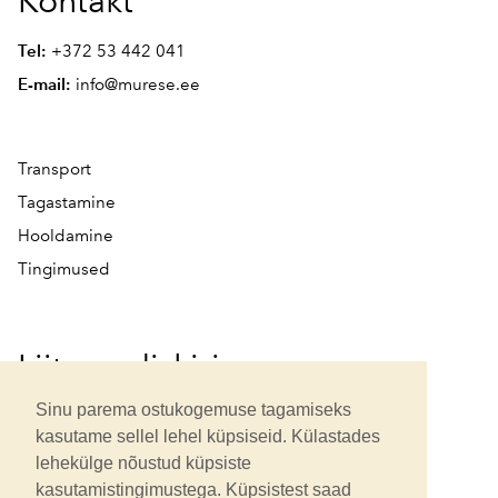
Kontakt
Tel:
+372 53 442 041
E-mail:
info@murese.ee
Transport
Tagastamine
Hooldamine
Tingimused
Liitu uudiskirjaga
Sinu parema ostukogemuse tagamiseks
kasutame sellel lehel küpsiseid. Külastades
lehekülge nõustud küpsiste
kasutamistingimustega. Küpsistest saad