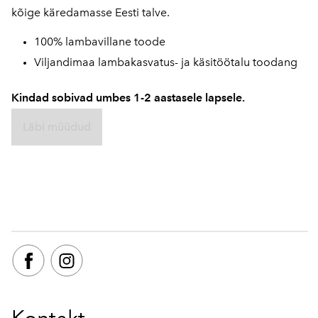
kõige käredamasse Eesti talve.
100% lambavillane toode
Viljandimaa lambakasvatus- ja käsitöötalu toodang
Kindad sobivad umbes 1-2 aastasele lapsele.
Läbi müüdud