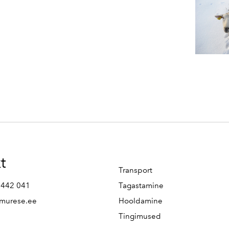
t
Transport
 442 041
Tagastamine
murese.ee
Hooldamine
Tingimused