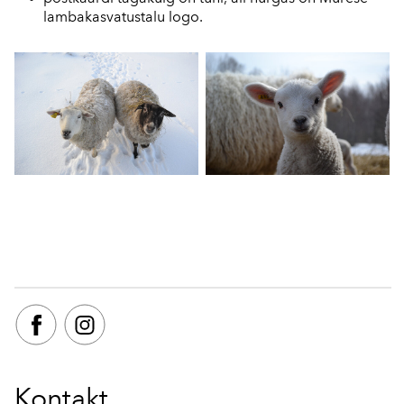
lambakasvatustalu logo.
Kontakt