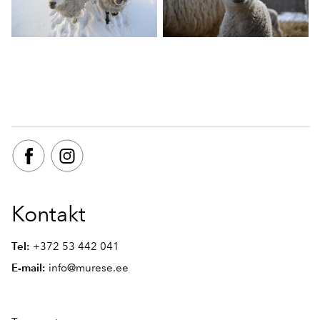
Kontakt
Tel:
+372 53 442 041
E-mail:
info@murese.ee