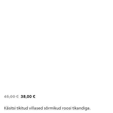
45,00 €
38,00 €
Käsitsi tikitud villased sõrmikud roosi tikandiga.