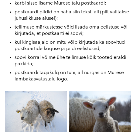
karbi sisse lisame Murese talu postkaardi;
postkaardi pildid on näha siin teksti all (pilt valitakse
juhuslikkuse alusel);
tellimuse märkustesse võid lisada oma eelistuse või
kirjutada, et postkaarti ei soovi;
kui kingisaajaid on mitu võib kirjutada ka soovitud
postkaartide koguse ja pildi eelistused;
soovi korral võime ühe tellimuse kõik tooted eraldi
pakkida;
postkaardi tagakülg on tühi, all nurgas on Murese
lambakasvatustalu logo.