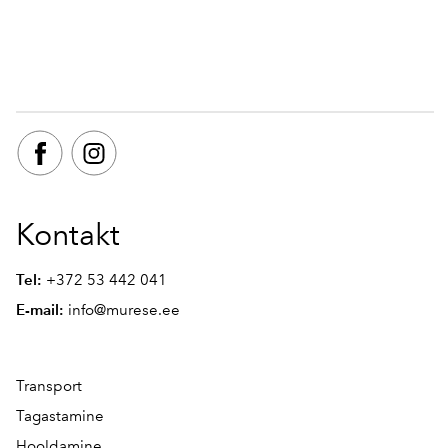
Kontakt
Tel:
+372 53 442 041
E-mail:
info@murese.ee
Transport
Tagastamine
Hooldamine