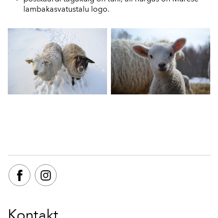
lambakasvatustalu logo.
Kontakt